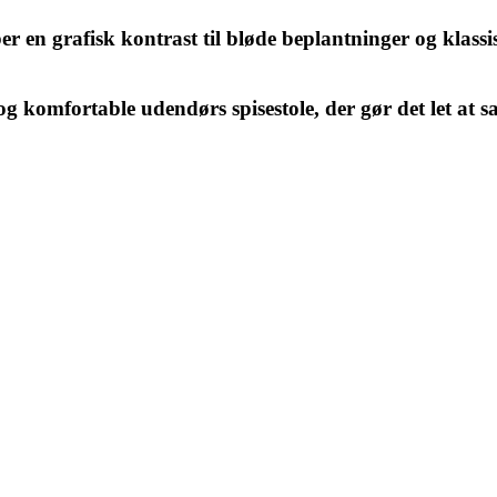
 en grafisk kontrast til bløde beplantninger og klassi
g komfortable udendørs spisestole, der gør det let at s