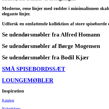
Moderne, rene linjer med rødder i minimalismen skaber
elegante linjer.
Udforsk en omfattende kollektion af store spiseborde o
Se udendørsmøbler fra Alfred Homann
Se udendørsmøbler af Børge Mogensen
Se udendørsmøbler fra Bodil Kjær
SMÅ SPISEBORDSSÆT
LOUNGEMØBLER
Inspiration
Katalog
Nyhedsbrev