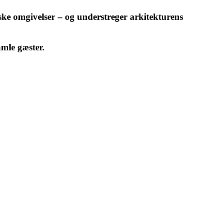
ske omgivelser – og understreger arkitekturens
amle gæster.