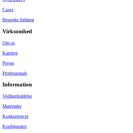
Cases
Bespoke lighting
Virksomhed
Om os
Karriere
Presse
Professionals
Information
Vedligeholdelse
Materialer
Konkurrencer
Konfigurator