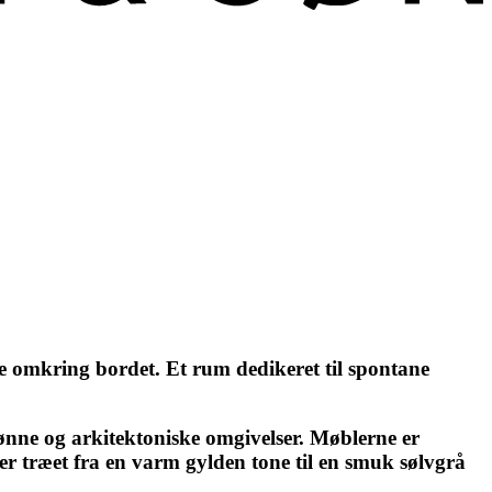
le omkring bordet. Et rum dedikeret til spontane
rønne og arkitektoniske omgivelser. Møblerne er
rer træet fra en varm gylden tone til en smuk sølvgrå