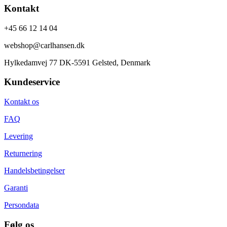
Kontakt
+45 66 12 14 04
webshop@carlhansen.dk
Hylkedamvej 77 DK-5591 Gelsted, Denmark
Kundeservice
Kontakt os
FAQ
Levering
Returnering
Handelsbetingelser
Garanti
Persondata
Følg os