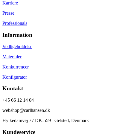
Karriere
Presse
Professionals
Information
Vedligeholdelse
Materialer
Konkurrencer
Konfigurator
Kontakt
+45 66 12 14 04
webshop@carlhansen.dk
Hylkedamvej 77 DK-5591 Gelsted, Denmark
Kundeservice