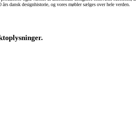
rs dansk designhistorie, og vores møbler sælges over hele verden.
ktoplysninger.