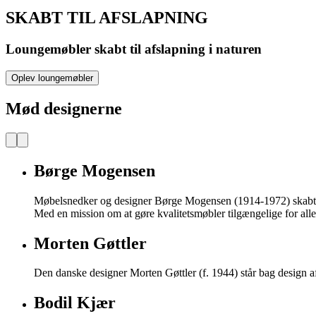
SKABT TIL AFSLAPNING
Loungemøbler skabt til afslapning i naturen
Oplev loungemøbler
Mød designerne
Børge Mogensen
Møbelsnedker og designer Børge Mogensen (1914-1972) skabte h
Med en mission om at gøre kvalitetsmøbler tilgængelige for al
Morten Gøttler
Den danske designer Morten Gøttler (f. 1944) står bag design af
Bodil Kjær