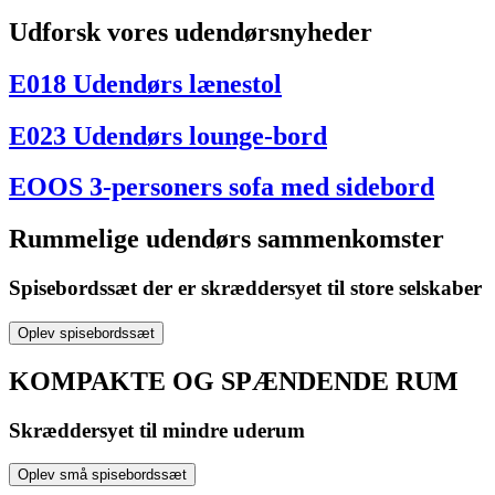
Udforsk vores udendørsnyheder
E018 Udendørs lænestol
E023 Udendørs lounge-bord
EOOS 3-personers sofa med sidebord
Rummelige udendørs sammenkomster
Spisebordssæt der er skræddersyet til store selskaber
Oplev spisebordssæt
KOMPAKTE OG SPÆNDENDE RUM
Skræddersyet til mindre uderum
Oplev små spisebordssæt