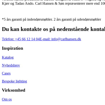
Kjær og Tadao Ando. Carl Hansen & Søn repræsenterer mere end 100 å
*5 års garanti på indendørsmøbler. 2 års garanti på udendørsmøbler
Du kan kontakte os på nedenstående konta
Telefon:
+45 66 12 14 04
E-mail:
info@carlhansen.dk
Inspiration
Katalog
Nyhedsbrev
Cases
Bespoke lighting
Virksomhed
Om os