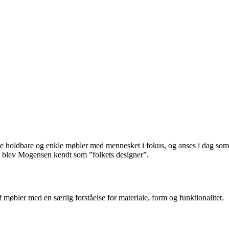
oldbare og enkle møbler med mennesket i fokus, og anses i dag som e
le blev Mogensen kendt som ”folkets designer”.
 møbler med en særlig forståelse for materiale, form og funktionalitet.