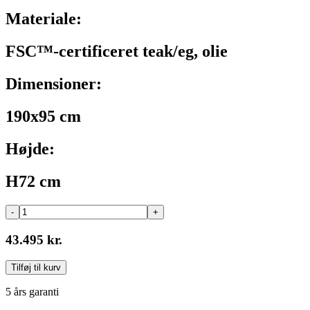
Materiale:
FSC™-certificeret teak/eg, olie
Dimensioner:
190x95 cm
Højde:
H72 cm
-
+
43.495 kr.
Tilføj til kurv
5 års garanti