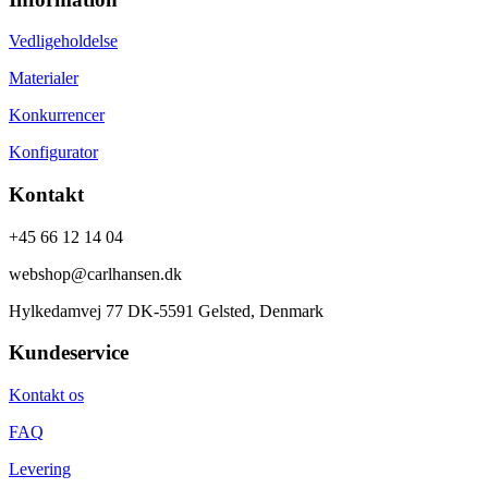
Vedligeholdelse
Materialer
Konkurrencer
Konfigurator
Kontakt
+45 66 12 14 04
webshop@carlhansen.dk
Hylkedamvej 77 DK-5591 Gelsted, Denmark
Kundeservice
Kontakt os
FAQ
Levering