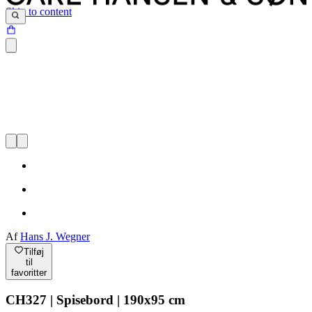
Skip to content
Af
Hans J. Wegner
Tilføj
til
favoritter
CH327 | Spisebord | 190x95 cm