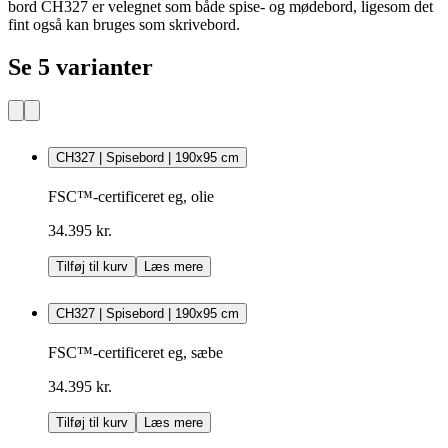
bord CH327 er velegnet som både spise- og mødebord, ligesom det
fint også kan bruges som skrivebord.
Se 5 varianter
CH327 | Spisebord | 190x95 cm
FSC™-certificeret eg, olie
34.395 kr.
Tilføj til kurv
Læs mere
CH327 | Spisebord | 190x95 cm
FSC™-certificeret eg, sæbe
34.395 kr.
Tilføj til kurv
Læs mere