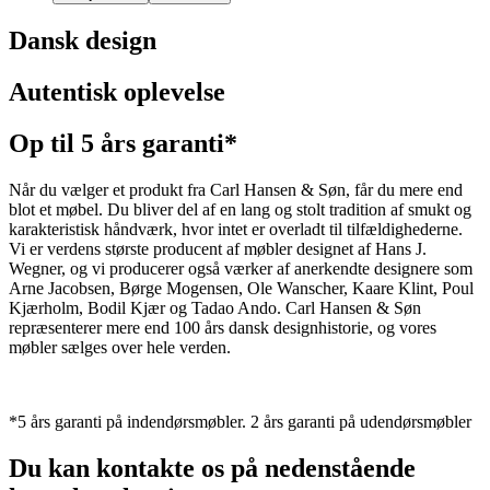
Dansk design
Autentisk oplevelse
Op til 5 års garanti*
Når du vælger et produkt fra Carl Hansen & Søn, får du mere end
blot et møbel. Du bliver del af en lang og stolt tradition af smukt og
karakteristisk håndværk, hvor intet er overladt til tilfældighederne.
Vi er verdens største producent af møbler designet af Hans J.
Wegner, og vi producerer også værker af anerkendte designere som
Arne Jacobsen, Børge Mogensen, Ole Wanscher, Kaare Klint, Poul
Kjærholm, Bodil Kjær og Tadao Ando. Carl Hansen & Søn
repræsenterer mere end 100 års dansk designhistorie, og vores
møbler sælges over hele verden.
*5 års garanti på indendørsmøbler. 2 års garanti på udendørsmøbler
Du kan kontakte os på nedenstående