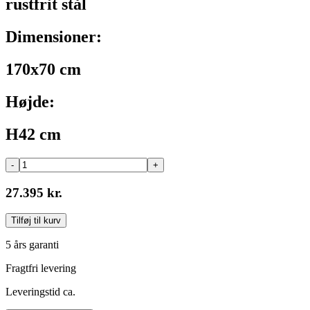
rustfrit stål
Dimensioner:
170x70 cm
Højde:
H42 cm
-
+
27.395 kr.
Tilføj til kurv
5 års garanti
Fragtfri levering
Leveringstid ca.