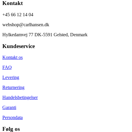
Kontakt
+45 66 12 14 04
webshop@carlhansen.dk
Hylkedamvej 77 DK-5591 Gelsted, Denmark
Kundeservice
Kontakt os
FAQ
Levering
Returnering
Handelsbetingelser
Garanti
Persondata
Følg os