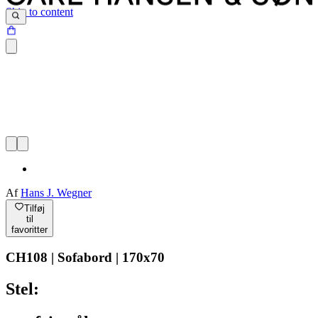
Skip to content
Af
Hans J. Wegner
Tilføj
til
favoritter
CH108 | Sofabord | 170x70
Stel: