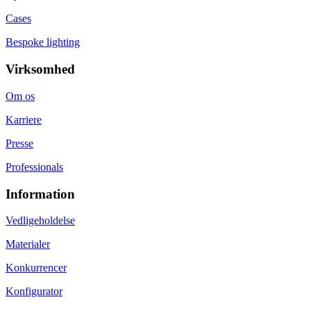
Cases
Bespoke lighting
Virksomhed
Om os
Karriere
Presse
Professionals
Information
Vedligeholdelse
Materialer
Konkurrencer
Konfigurator