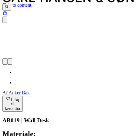
Skip to content
Af
Anker Bak
Tilføj
til
favoritter
AB019 | Wall Desk
Materiale: