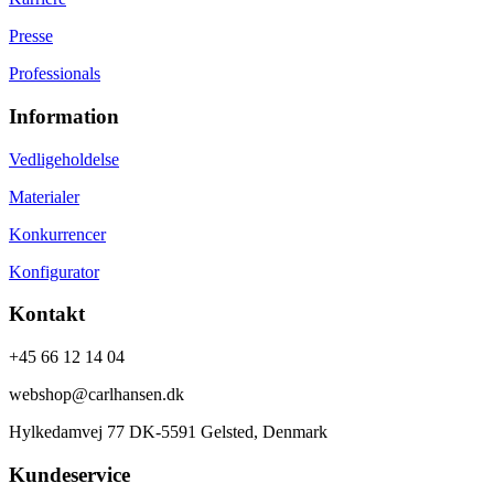
Presse
Professionals
Information
Vedligeholdelse
Materialer
Konkurrencer
Konfigurator
Kontakt
+45 66 12 14 04
webshop@carlhansen.dk
Hylkedamvej 77 DK-5591 Gelsted, Denmark
Kundeservice