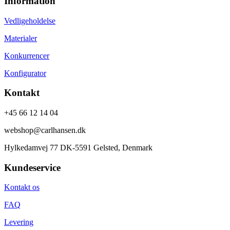
Information
Vedligeholdelse
Materialer
Konkurrencer
Konfigurator
Kontakt
+45 66 12 14 04
webshop@carlhansen.dk
Hylkedamvej 77 DK-5591 Gelsted, Denmark
Kundeservice
Kontakt os
FAQ
Levering