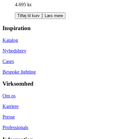
4.695 kr.
Tilføj til kurv
Læs mere
Inspiration
Katalog
Nyhedsbrev
Cases
Bespoke lighting
Virksomhed
Om os
Karriere
Presse
Professionals