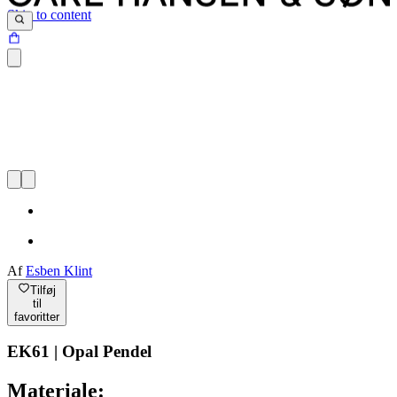
Skip to content
Af
Esben Klint
Tilføj
til
favoritter
EK61 | Opal Pendel
Materiale: