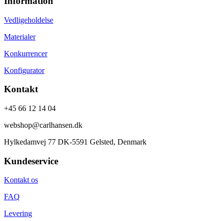
Information
Vedligeholdelse
Materialer
Konkurrencer
Konfigurator
Kontakt
+45 66 12 14 04
webshop@carlhansen.dk
Hylkedamvej 77 DK-5591 Gelsted, Denmark
Kundeservice
Kontakt os
FAQ
Levering