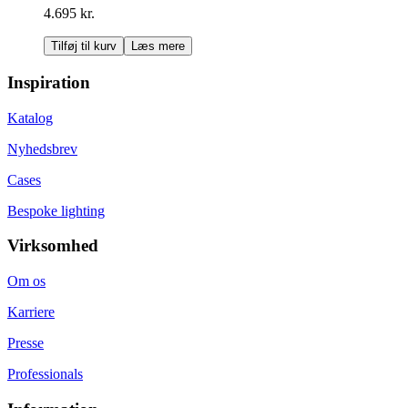
4.695 kr.
Tilføj til kurv
Læs mere
Inspiration
Katalog
Nyhedsbrev
Cases
Bespoke lighting
Virksomhed
Om os
Karriere
Presse
Professionals