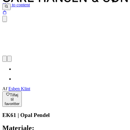
Skip to content
Af
Esben Klint
Tilføj
til
favoritter
EK61 | Opal Pendel
Materiale: