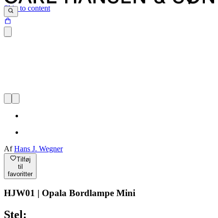
Skip to content
Af
Hans J. Wegner
Tilføj
til
favoritter
HJW01 | Opala Bordlampe Mini
Stel: