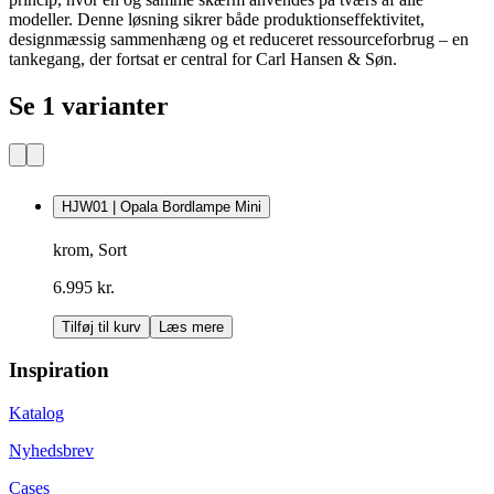
modeller. Denne løsning sikrer både produktionseffektivitet,
designmæssig sammenhæng og et reduceret ressourceforbrug – en
tankegang, der fortsat er central for Carl Hansen & Søn.
Se 1 varianter
HJW01 | Opala Bordlampe Mini
krom, Sort
6.995 kr.
Tilføj til kurv
Læs mere
Inspiration
Katalog
Nyhedsbrev
Cases