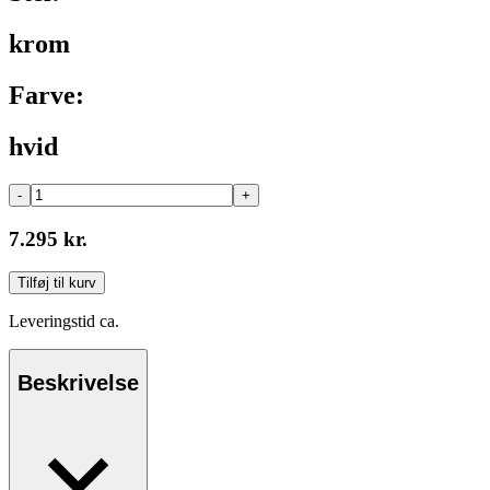
krom
Farve:
hvid
-
+
7.295 kr.
Tilføj til kurv
Leveringstid ca.
Beskrivelse