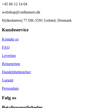
+45 66 12 14 04
webshop@carlhansen.dk
Hylkedamvej 77 DK-5591 Gelsted, Denmark
Kundeservice
Kontakt os
FAQ
Levering
Returnering
Handelsbetingelser
Garanti
Persondata
Følg os
Betalingsmuligheder