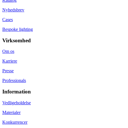
Katalog
Nyhedsbrev
Cases
Bespoke lighting
Virksomhed
Om os
Karriere
Presse
Professionals
Information
Vedligeholdelse
Materialer
Konkurrencer