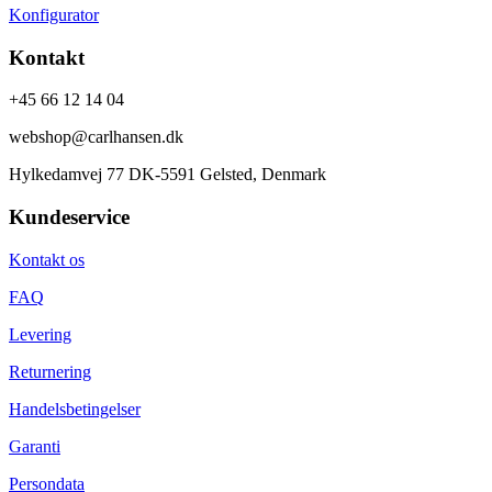
Konfigurator
Kontakt
+45 66 12 14 04
webshop@carlhansen.dk
Hylkedamvej 77 DK-5591 Gelsted, Denmark
Kundeservice
Kontakt os
FAQ
Levering
Returnering
Handelsbetingelser
Garanti
Persondata