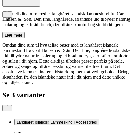
Forvandl dine rum med et langhåret islandsk lammeskind fra Carl
Hansen &. Søn. Den fine, langhårede, islandske uld tilbyder naturlig
isolering og et blødt touch, der tilfører komfort og stil til dit hjem.
Læs mere
Omdan dine rum til hyggelige oaser med et langhåret islandsk
lammeskind fra Carl Hansen &. Søn. Den fine, langhårede islandske
uld tilbyder naturlig isolering og et blødt udtryk, der løfter komforten
og stilen i dit hjem. Dette alsidige tilbehør passer perfekt på stole,
sofaer og senge og tilfører tekstur og varme til ethvert rum. Det
eksklusive lammeskind er slidstærkt og nemt at vedligeholde. Bring
skønheden fra den islandske natur ind i dit hjem med dette unikke
og tidløse skind.
Se 3 varianter
Langhåret Islandsk Lammeskind | Accessories