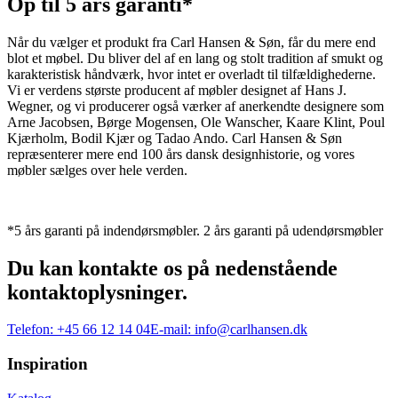
Op til 5 års garanti*
Når du vælger et produkt fra Carl Hansen & Søn, får du mere end
blot et møbel. Du bliver del af en lang og stolt tradition af smukt og
karakteristisk håndværk, hvor intet er overladt til tilfældighederne.
Vi er verdens største producent af møbler designet af Hans J.
Wegner, og vi producerer også værker af anerkendte designere som
Arne Jacobsen, Børge Mogensen, Ole Wanscher, Kaare Klint, Poul
Kjærholm, Bodil Kjær og Tadao Ando. Carl Hansen & Søn
repræsenterer mere end 100 års dansk designhistorie, og vores
møbler sælges over hele verden.
*5 års garanti på indendørsmøbler. 2 års garanti på udendørsmøbler
Du kan kontakte os på nedenstående
kontaktoplysninger.
Telefon:
+45 66 12 14 04
E-mail:
info@carlhansen.dk
Inspiration