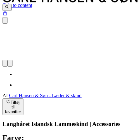
Skip to content
Af
Carl Hansen & Søn - Læder & skind
Tilføj
til
favoritter
Langhåret Islandsk Lammeskind | Accessories
Farve: