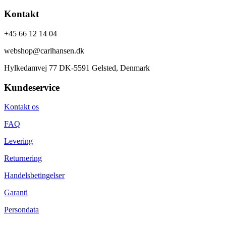
Kontakt
+45 66 12 14 04
webshop@carlhansen.dk
Hylkedamvej 77 DK-5591 Gelsted, Denmark
Kundeservice
Kontakt os
FAQ
Levering
Returnering
Handelsbetingelser
Garanti
Persondata