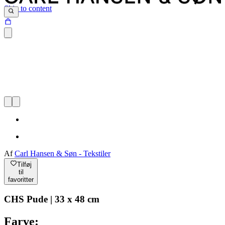
Skip to content
Af
Carl Hansen & Søn - Tekstiler
Tilføj
til
favoritter
CHS Pude | 33 x 48 cm
Farve: