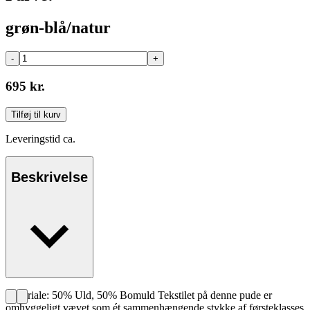
grøn-blå/natur
-
+
695 kr.
Tilføj til kurv
Leveringstid ca.
Beskrivelse
Materiale: 50% Uld, 50% Bomuld Tekstilet på denne pude er
omhyggeligt vævet som ét sammenhængende stykke af førsteklasses