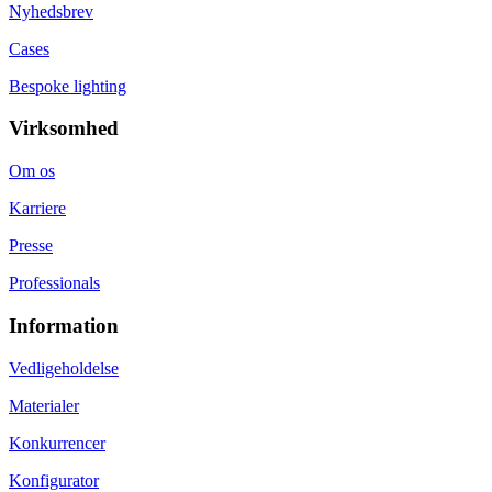
Nyhedsbrev
Cases
Bespoke lighting
Virksomhed
Om os
Karriere
Presse
Professionals
Information
Vedligeholdelse
Materialer
Konkurrencer
Konfigurator