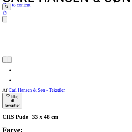
Skip to content
Af
Carl Hansen & Søn - Tekstiler
Tilføj
til
favoritter
CHS Pude | 33 x 48 cm
Farve: