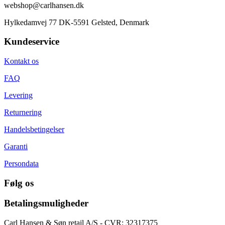
webshop@carlhansen.dk
Hylkedamvej 77 DK-5591 Gelsted, Denmark
Kundeservice
Kontakt os
FAQ
Levering
Returnering
Handelsbetingelser
Garanti
Persondata
Følg os
Betalingsmuligheder
Carl Hansen & Søn retail A/S - CVR: 32317375