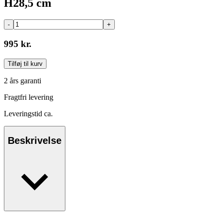
H28,5 cm
-
+
995 kr.
Tilføj til kurv
2 års garanti
Fragtfri levering
Leveringstid ca.
Beskrivelse