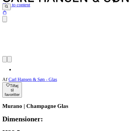
Skip to content
Af
Carl Hansen & Søn - Glas
Tilføj
til
favoritter
Murano | Champagne Glas
Dimensioner: