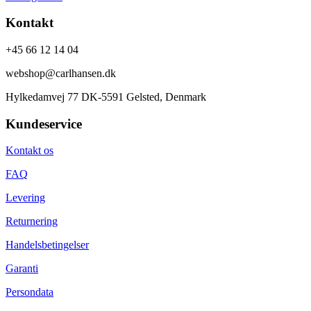
Kontakt
+45 66 12 14 04
webshop@carlhansen.dk
Hylkedamvej 77 DK-5591 Gelsted, Denmark
Kundeservice
Kontakt os
FAQ
Levering
Returnering
Handelsbetingelser
Garanti
Persondata