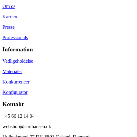
Om os
Karriere
Presse
Professionals
Information
Vedligeholdelse
Materialer
Konkurrencer
Konfigurator
Kontakt
+45 66 12 14 04
webshop@carlhansen.dk
Hylkedamvej 77 DK-5591 Gelsted, Denmark