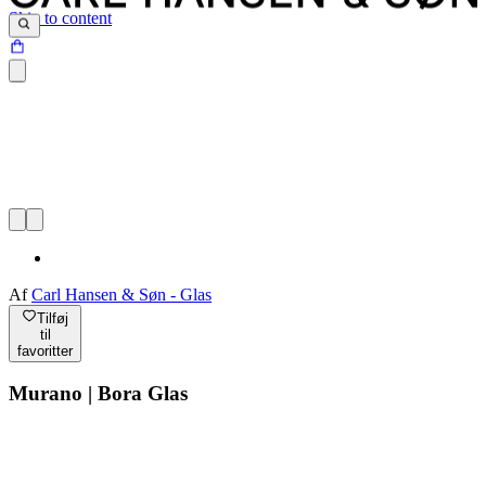
Skip to content
Af
Carl Hansen & Søn - Glas
Tilføj
til
favoritter
Murano | Bora Glas