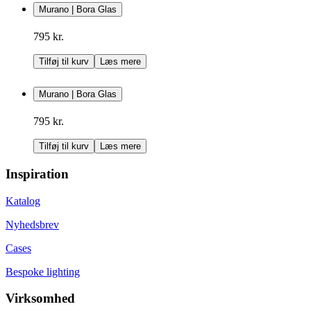
Murano | Bora Glas
795 kr.
Tilføj til kurv
Læs mere
Murano | Bora Glas
795 kr.
Tilføj til kurv
Læs mere
Inspiration
Katalog
Nyhedsbrev
Cases
Bespoke lighting
Virksomhed