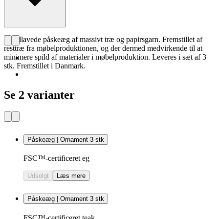
Håndlavede påskeæg af massivt træ og papirsgarn. Fremstillet af
resttræ fra møbelproduktionen, og der dermed medvirkende til at
minimere spild af materialer i møbelproduktion. Leveres i sæt af 3
stk. Fremstillet i Danmark.
Se 2 varianter
Påskeæg | Ornament 3 stk
FSC™-certificeret eg
Udsolgt
Læs mere
Påskeæg | Ornament 3 stk
FSC™-certificeret teak