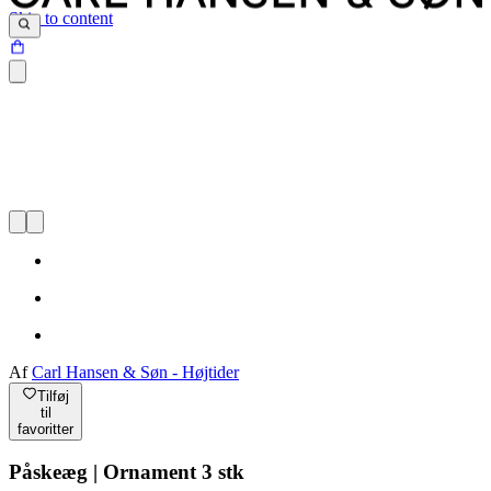
Skip to content
Af
Carl Hansen & Søn - Højtider
Tilføj
til
favoritter
Påskeæg | Ornament 3 stk