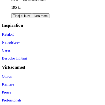
195 kr.
Tilføj til kurv
Læs mere
Inspiration
Katalog
Nyhedsbrev
Cases
Bespoke lighting
Virksomhed
Om os
Karriere
Presse
Professionals