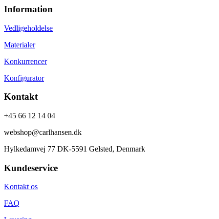
Information
Vedligeholdelse
Materialer
Konkurrencer
Konfigurator
Kontakt
+45 66 12 14 04
webshop@carlhansen.dk
Hylkedamvej 77 DK-5591 Gelsted, Denmark
Kundeservice
Kontakt os
FAQ