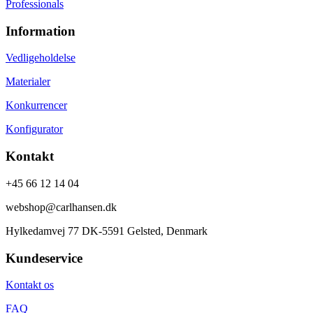
Professionals
Information
Vedligeholdelse
Materialer
Konkurrencer
Konfigurator
Kontakt
+45 66 12 14 04
webshop@carlhansen.dk
Hylkedamvej 77 DK-5591 Gelsted, Denmark
Kundeservice
Kontakt os
FAQ