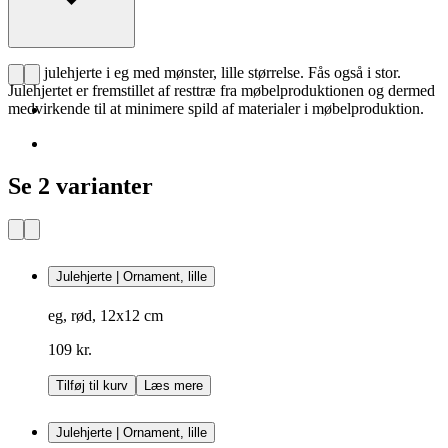
CHS julehjerte i eg med mønster, lille størrelse. Fås også i stor.
Julehjertet er fremstillet af resttræ fra møbelproduktionen og dermed
medvirkende til at minimere spild af materialer i møbelproduktion.
Se 2 varianter
Julehjerte | Ornament, lille
eg, rød, 12x12 cm
109 kr.
Tilføj til kurv
Læs mere
Julehjerte | Ornament, lille