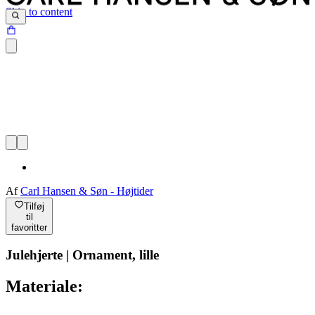
Skip to content
Af
Carl Hansen & Søn - Højtider
Tilføj
til
favoritter
Julehjerte | Ornament, lille
Materiale: