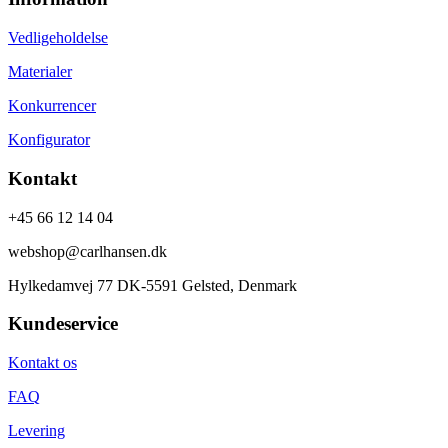
Vedligeholdelse
Materialer
Konkurrencer
Konfigurator
Kontakt
+45 66 12 14 04
webshop@carlhansen.dk
Hylkedamvej 77 DK-5591 Gelsted, Denmark
Kundeservice
Kontakt os
FAQ
Levering