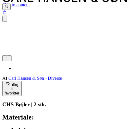
Skip to content
Af
Carl Hansen & Søn - Diverse
Tilføj
til
favoritter
CHS Bøjler | 2 stk.
Materiale: