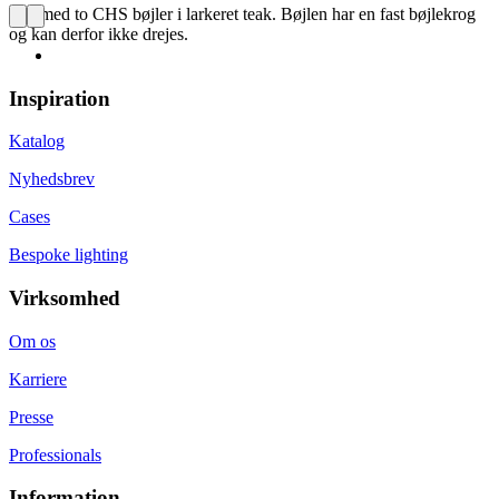
Sæt med to CHS bøjler i larkeret teak. Bøjlen har en fast bøjlekrog
og kan derfor ikke drejes.
Inspiration
Katalog
Nyhedsbrev
Cases
Bespoke lighting
Virksomhed
Om os
Karriere
Presse
Professionals
Information