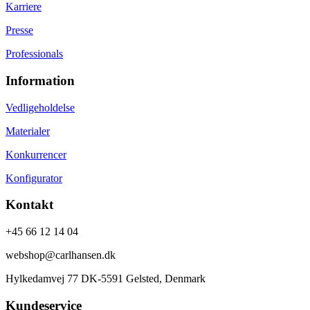
Karriere
Presse
Professionals
Information
Vedligeholdelse
Materialer
Konkurrencer
Konfigurator
Kontakt
+45 66 12 14 04
webshop@carlhansen.dk
Hylkedamvej 77 DK-5591 Gelsted, Denmark
Kundeservice