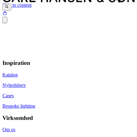
Skip to content
Inspiration
Katalog
Nyhedsbrev
Cases
Bespoke lighting
Virksomhed
Om os