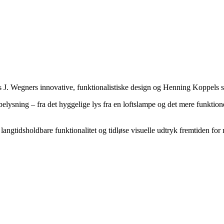
 J. Wegners innovative, funktionalistiske design og Henning Koppels sk
elysning – fra det hyggelige lys fra en loftslampe og det mere funktionel
 langtidsholdbare funktionalitet og tidløse visuelle udtryk fremtiden f