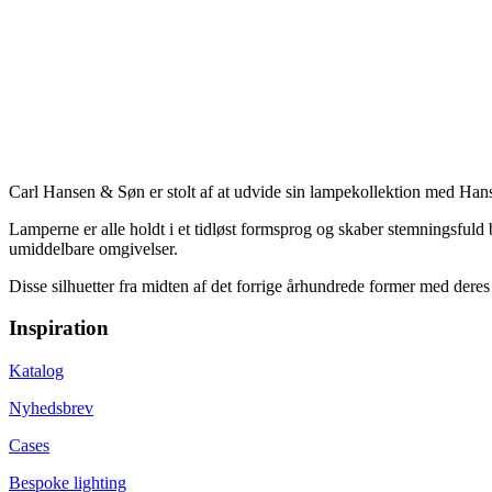
Carl Hansen & Søn er stolt af at udvide sin lampekollektion med Hans
Lamperne er alle holdt i et tidløst formsprog og skaber stemningsfuld b
umiddelbare omgivelser.
Disse silhuetter fra midten af det forrige århundrede former med deres
Inspiration
Katalog
Nyhedsbrev
Cases
Bespoke lighting