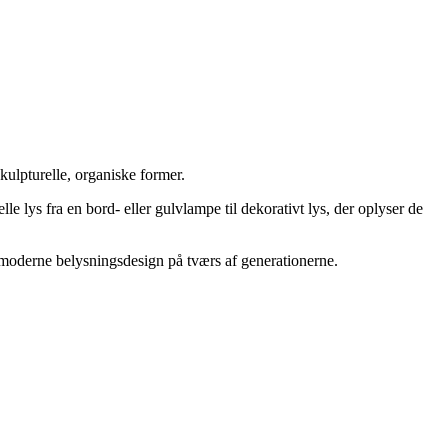
ulpturelle, organiske former.
le lys fra en bord- eller gulvlampe til dekorativt lys, der oplyser de
or moderne belysningsdesign på tværs af generationerne.