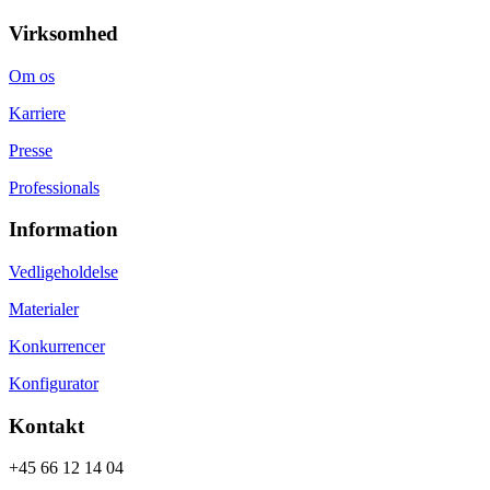
Virksomhed
Om os
Karriere
Presse
Professionals
Information
Vedligeholdelse
Materialer
Konkurrencer
Konfigurator
Kontakt
+45 66 12 14 04