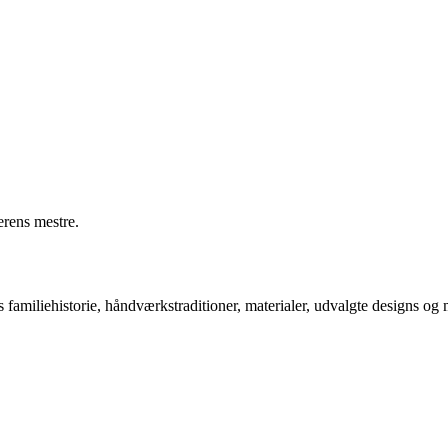
erens mestre.
familiehistorie, håndværkstraditioner, materialer, udvalgte designs og