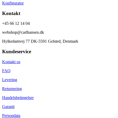
Konfigurator
Kontakt
+45 66 12 14 04
webshop@carlhansen.dk
Hylkedamvej 77 DK-5591 Gelsted, Denmark
Kundeservice
Kontakt os
FAQ
Levering
Returnering
Handelsbetingelser
Garanti
Persondata