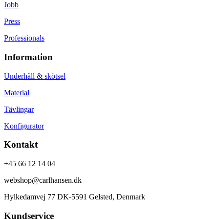
Jobb
Press
Professionals
Information
Underhåll & skötsel
Material
Tävlingar
Konfigurator
Kontakt
+45 66 12 14 04
webshop@carlhansen.dk
Hylkedamvej 77 DK-5591 Gelsted, Denmark
Kundservice