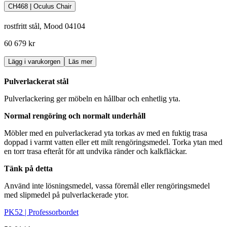
CH468 | Oculus Chair
rostfritt stål, Mood 04104
60 679 kr
Lägg i varukorgen
Läs mer
Pulverlackerat stål
Pulverlackering ger möbeln en hållbar och enhetlig yta.
Normal rengöring och normalt underhåll
Möbler med en pulverlackerad yta torkas av med en fuktig trasa
doppad i varmt vatten eller ett milt rengöringsmedel. Torka ytan med
en torr trasa efteråt för att undvika ränder och kalkfläckar.
Tänk på detta
Använd inte lösningsmedel, vassa föremål eller rengöringsmedel
med slipmedel på pulverlackerade ytor.
PK52 | Professorbordet