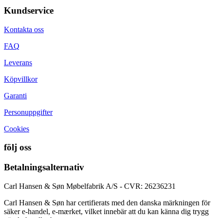
Kundservice
Kontakta oss
FAQ
Leverans
Köpvillkor
Garanti
Personuppgifter
Cookies
följ oss
Betalningsalternativ
Carl Hansen & Søn Møbelfabrik A/S - CVR: 26236231
Carl Hansen & Søn har certifierats med den danska märkningen för
säker e-handel, e-mærket, vilket innebär att du kan känna dig trygg