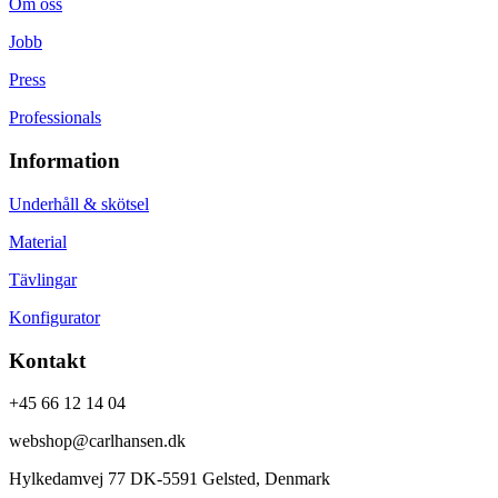
Om oss
Jobb
Press
Professionals
Information
Underhåll & skötsel
Material
Tävlingar
Konfigurator
Kontakt
+45 66 12 14 04
webshop@carlhansen.dk
Hylkedamvej 77 DK-5591 Gelsted, Denmark