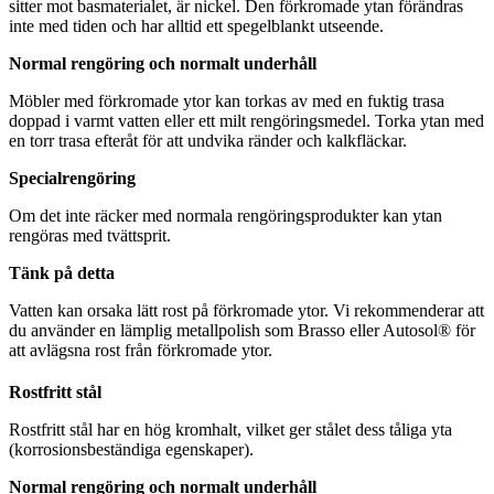
sitter mot basmaterialet, är nickel. Den förkromade ytan förändras
inte med tiden och har alltid ett spegelblankt utseende.
Normal rengöring och normalt underhåll
Möbler med förkromade ytor kan torkas av med en fuktig trasa
doppad i varmt vatten eller ett milt rengöringsmedel. Torka ytan med
en torr trasa efteråt för att undvika ränder och kalkfläckar.
Specialrengöring
Om det inte räcker med normala rengöringsprodukter kan ytan
rengöras med tvättsprit.
Tänk på detta
Vatten kan orsaka lätt rost på förkromade ytor. Vi rekommenderar att
du använder en lämplig metallpolish som Brasso eller Autosol® för
att avlägsna rost från förkromade ytor.
Rostfritt stål
Rostfritt stål har en hög kromhalt, vilket ger stålet dess tåliga yta
(korrosionsbeständiga egenskaper).
Normal rengöring och normalt underhåll