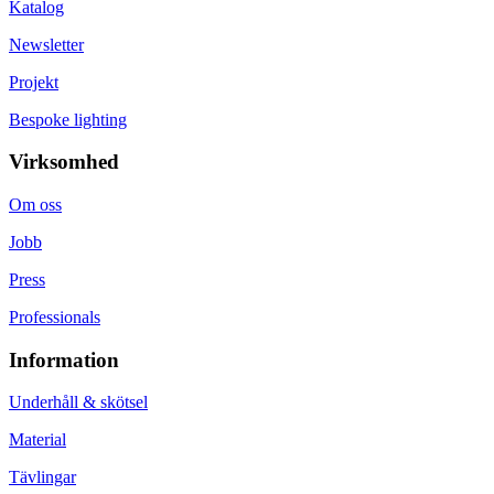
Katalog
Newsletter
Projekt
Bespoke lighting
Virksomhed
Om oss
Jobb
Press
Professionals
Information
Underhåll & skötsel
Material
Tävlingar