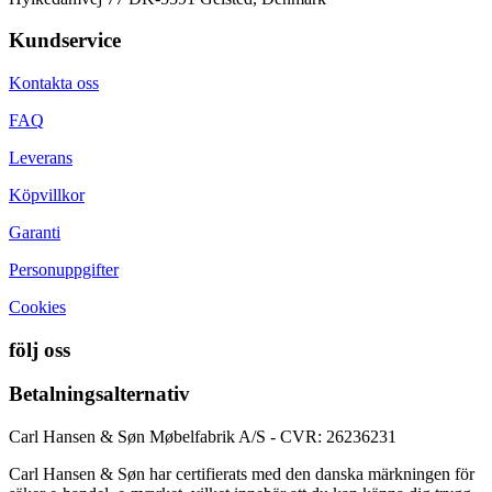
Kundservice
Kontakta oss
FAQ
Leverans
Köpvillkor
Garanti
Personuppgifter
Cookies
följ oss
Betalningsalternativ
Carl Hansen & Søn Møbelfabrik A/S - CVR: 26236231
Carl Hansen & Søn har certifierats med den danska märkningen för