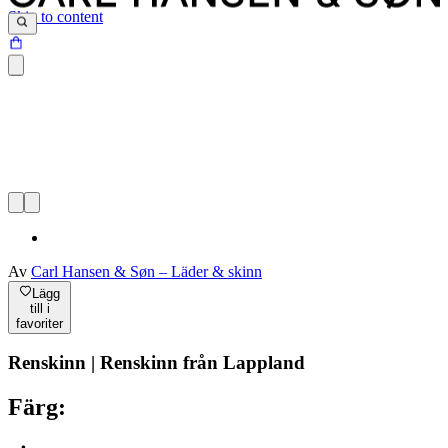
Skip to content
Av
Carl Hansen & Søn – Läder & skinn
Lägg
till i
favoriter
Renskinn | Renskinn från Lappland
Färg: