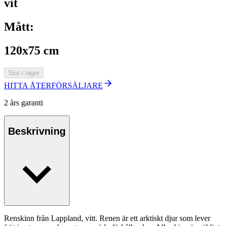
vit
Mått:
120x75 cm
Slut i lager
HITTA ÅTERFÖRSÄLJARE
2 års garanti
Beskrivning
Renskinn från Lappland, vitt. Renen är ett arktiskt djur som lever