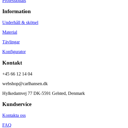
Professionals
Information
Underhåll & skötsel
Material
Tävlingar
Konfigurator
Kontakt
+45 66 12 14 04
webshop@carlhansen.dk
Hylkedamvej 77 DK-5591 Gelsted, Denmark
Kundservice
Kontakta oss
FAQ