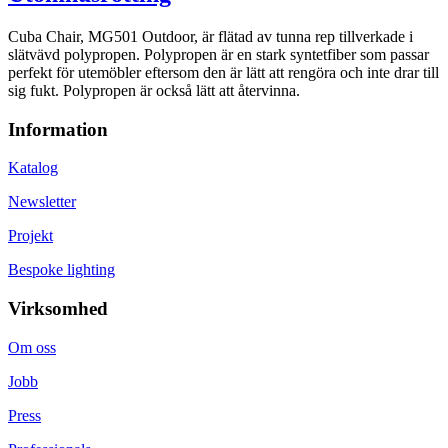
Cuba Chair, MG501 Outdoor, är flätad av tunna rep tillverkade i
slätvävd polypropen. Polypropen är en stark syntetfiber som passar
perfekt för utemöbler eftersom den är lätt att rengöra och inte drar till
sig fukt. Polypropen är också lätt att återvinna.
Information
Katalog
Newsletter
Projekt
Bespoke lighting
Virksomhed
Om oss
Jobb
Press