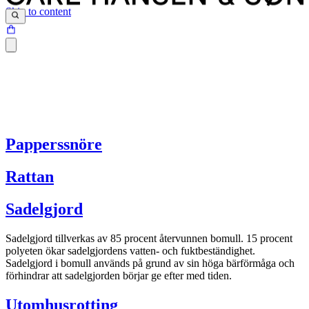
Skip to content
Papperssnöre
Rattan
Sadelgjord
Sadelgjord tillverkas av 85 procent återvunnen bomull. 15 procent
polyeten ökar sadelgjordens vatten- och fuktbeständighet.
Sadelgjord i bomull används på grund av sin höga bärförmåga och
förhindrar att sadelgjorden börjar ge efter med tiden.
Utomhusrotting