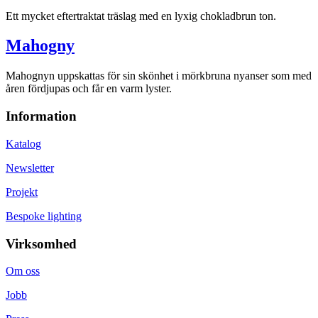
Ett mycket eftertraktat träslag med en lyxig chokladbrun ton.
Mahogny
Mahognyn uppskattas för sin skönhet i mörkbruna nyanser som med
åren fördjupas och får en varm lyster.
Information
Katalog
Newsletter
Projekt
Bespoke lighting
Virksomhed
Om oss
Jobb