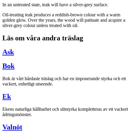
In an untreated state, teak will have a silver-grey surface.
Oil-treating teak produces a reddish-brown colour with a warm
golden glow. Over the years, the wood will patinate and acquire a
silver-grey colour unless treated with oil.
Läs om våra andra träslag
Ask
Bok
Bok är vårt hårdaste träslag och har en imponerande styrka och ett
vackert, enhetligt utseende.
Ek
Ekens naturliga hållbarhet och slitstyrka kompletteras av ett vackert
ådringsmönster.
Valnöt