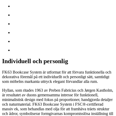
Individuell och personlig
FK63 Bookcase System är utformat för att förvara funktionella och
dekorativa föremål på ett individuellt och personligt sätt, samtidigt
som möbelns markanta uttryck elegant förvandlar alla rum.
Hyllan, som ritades 1963 av Preben Fabricius och Jørgen Kastholm,
är resultatet av duons gemensamma intresse för funktionell,
minimalistisk design med fokus på proportioner, handgjorda detaljer
och naturmaterial. FK63 Bookcase System i FSC®-certifierad
massiv ek, som behandlas med olja för att framhäva träets struktur
och ådror, symboliserar formgivarnas kompromisslösa inställning till