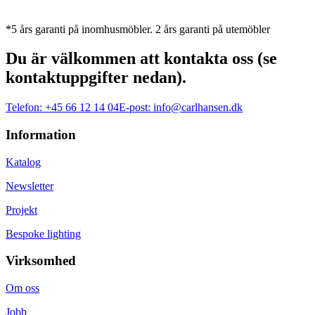
*5 års garanti på inomhusmöbler. 2 års garanti på utemöbler
Du är välkommen att kontakta oss (se
kontaktuppgifter nedan).
Telefon:
+45 66 12 14 04
E-post:
info@carlhansen.dk
Information
Katalog
Newsletter
Projekt
Bespoke lighting
Virksomhed
Om oss
Jobb