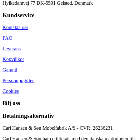
Hylkedamvej 77 DK-5591 Gelsted, Denmark
Kundservice
Kontakta oss
FAQ
Leverans
Köpvillkor
Garanti
Personuppgifter
Cookies
följ oss
Betalningsalternativ
Carl Hansen & Søn Møbelfabrik A/S - CVR: 26236231
Carl Hansen & Søn har certifierats med den danska märkningen för