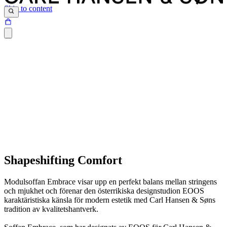
Skip to content
Shapeshifting Comfort
Modulsoffan Embrace visar upp en perfekt balans mellan stringens
och mjukhet och förenar den österrikiska designstudion EOOS
karaktäristiska känsla för modern estetik med Carl Hansen & Søns
tradition av kvalitetshantverk.