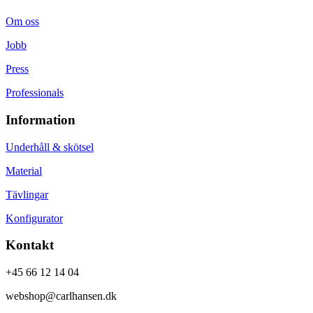
Om oss
Jobb
Press
Professionals
Information
Underhåll & skötsel
Material
Tävlingar
Konfigurator
Kontakt
+45 66 12 14 04
webshop@carlhansen.dk