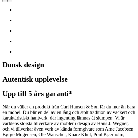
Dansk design
Autentisk upplevelse
Upp till 5 års garanti*
När du väljer en produkt från Carl Hansen & Søn får du mer än bara
en möbel. Du blir en del av en lång och stolt tradition av vackert och
karaktäristiskt hantverk, där ingenting lämnas åt slumpen. Vi är
världens största tillverkare av möbler i design av Hans J. Wegner,
och vi tillverkar även verk av kända formgivare som Arne Jacobsen,
Børge Mogensen, Ole Wanscher, Kaare Klint, Poul Kjærholm,