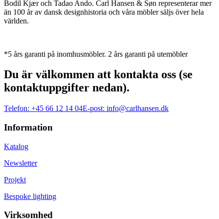
Bodil Kjær och Tadao Ando. Carl Hansen & Søn representerar mer
än 100 år av dansk designhistoria och våra möbler säljs över hela
världen.
*5 års garanti på inomhusmöbler. 2 års garanti på utemöbler
Du är välkommen att kontakta oss (se
kontaktuppgifter nedan).
Telefon:
+45 66 12 14 04
E-post:
info@carlhansen.dk
Information
Katalog
Newsletter
Projekt
Bespoke lighting
Virksomhed