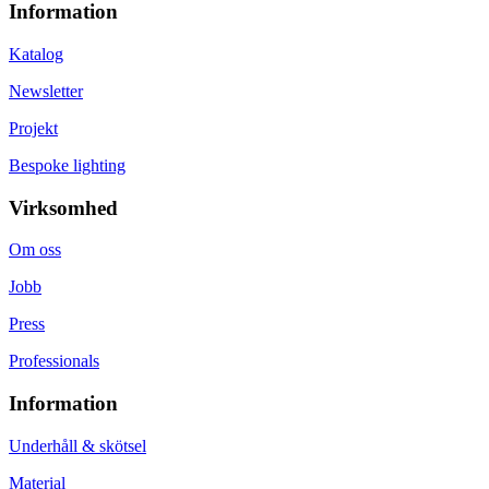
Information
Katalog
Newsletter
Projekt
Bespoke lighting
Virksomhed
Om oss
Jobb
Press
Professionals
Information
Underhåll & skötsel
Material