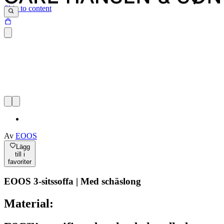
Skip to content
Av
EOOS
Lägg
till i
favoriter
EOOS 3-sitssoffa | Med schäslong
Material: