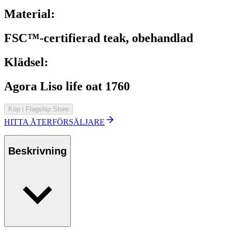
Material:
FSC™-certifierad teak, obehandlad
Klädsel:
Agora Liso life oat 1760
Köp i Flagship Store
HITTA ÅTERFÖRSÄLJARE
Beskrivning