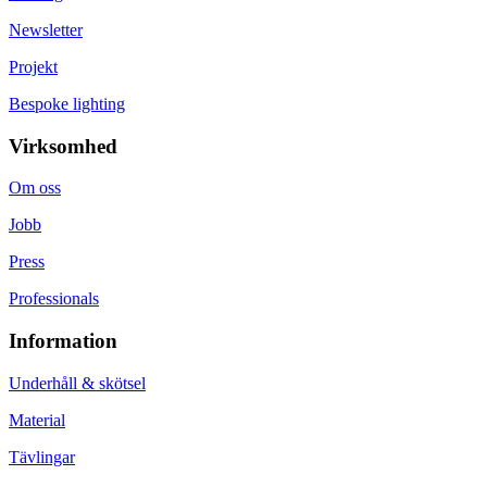
Newsletter
Projekt
Bespoke lighting
Virksomhed
Om oss
Jobb
Press
Professionals
Information
Underhåll & skötsel
Material
Tävlingar