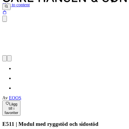
Skip to content
Av
EOOS
Lägg
till i
favoriter
E511 | Modul med ryggstöd och sidostöd