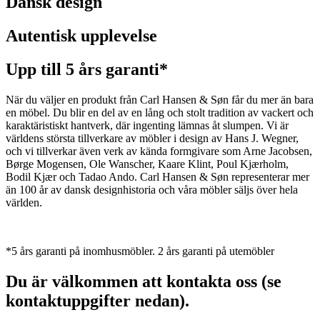
Dansk design
Autentisk upplevelse
Upp till 5 års garanti*
När du väljer en produkt från Carl Hansen & Søn får du mer än bara
en möbel. Du blir en del av en lång och stolt tradition av vackert och
karaktäristiskt hantverk, där ingenting lämnas åt slumpen. Vi är
världens största tillverkare av möbler i design av Hans J. Wegner,
och vi tillverkar även verk av kända formgivare som Arne Jacobsen,
Børge Mogensen, Ole Wanscher, Kaare Klint, Poul Kjærholm,
Bodil Kjær och Tadao Ando. Carl Hansen & Søn representerar mer
än 100 år av dansk designhistoria och våra möbler säljs över hela
världen.
*5 års garanti på inomhusmöbler. 2 års garanti på utemöbler
Du är välkommen att kontakta oss (se
kontaktuppgifter nedan).