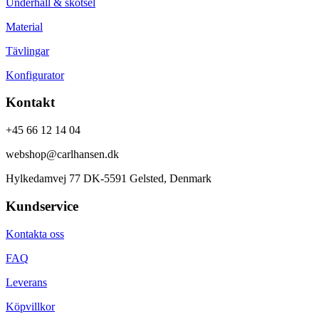
Underhåll & skötsel
Material
Tävlingar
Konfigurator
Kontakt
+45 66 12 14 04
webshop@carlhansen.dk
Hylkedamvej 77 DK-5591 Gelsted, Denmark
Kundservice
Kontakta oss
FAQ
Leverans
Köpvillkor