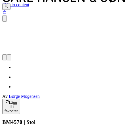
Skip to content
Av
Børge Mogensen
Lägg
till i
favoriter
BM4570 | Stol