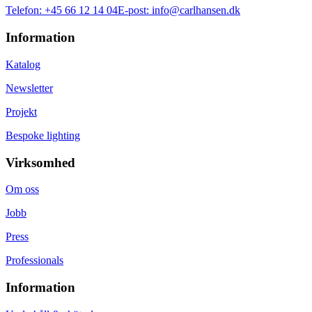
Telefon:
+45 66 12 14 04
E-post:
info@carlhansen.dk
Information
Katalog
Newsletter
Projekt
Bespoke lighting
Virksomhed
Om oss
Jobb
Press
Professionals
Information