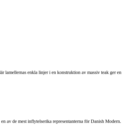
 lamellernas enkla linjer i en konstruktion av massiv teak ger en
n av de mest inflytelserika representanterna för Danish Modern.