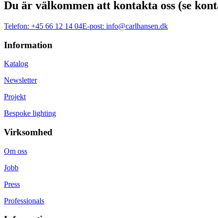
Du är välkommen att kontakta oss (se kont
Telefon:
+45 66 12 14 04
E-post:
info@carlhansen.dk
Information
Katalog
Newsletter
Projekt
Bespoke lighting
Virksomhed
Om oss
Jobb
Press
Professionals