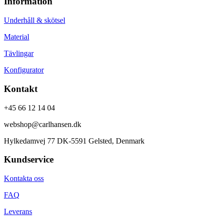
Information
Underhåll & skötsel
Material
Tävlingar
Konfigurator
Kontakt
+45 66 12 14 04
webshop@carlhansen.dk
Hylkedamvej 77 DK-5591 Gelsted, Denmark
Kundservice
Kontakta oss
FAQ
Leverans