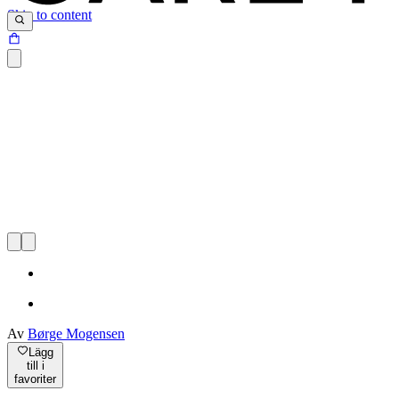
Skip to content
Av
Børge Mogensen
Lägg
till i
favoriter