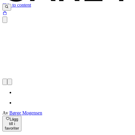
Skip to content
Av
Børge Mogensen
Lägg
till i
favoriter