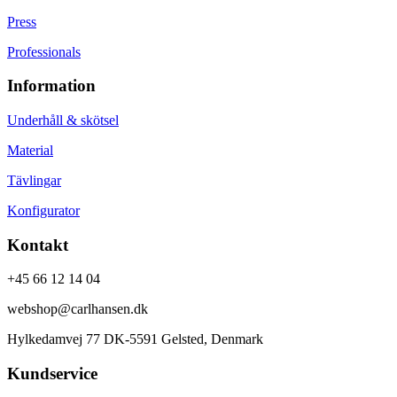
Press
Professionals
Information
Underhåll & skötsel
Material
Tävlingar
Konfigurator
Kontakt
+45 66 12 14 04
webshop@carlhansen.dk
Hylkedamvej 77 DK-5591 Gelsted, Denmark
Kundservice