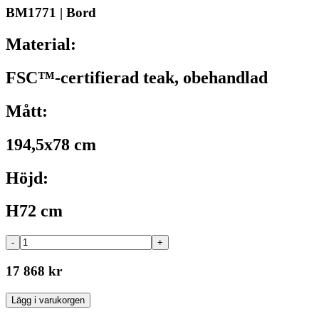
BM1771 | Bord
Material:
FSC™-certifierad teak, obehandlad
Mått:
194,5x78 cm
Höjd:
H72 cm
-
+
17 868 kr
Lägg i varukorgen