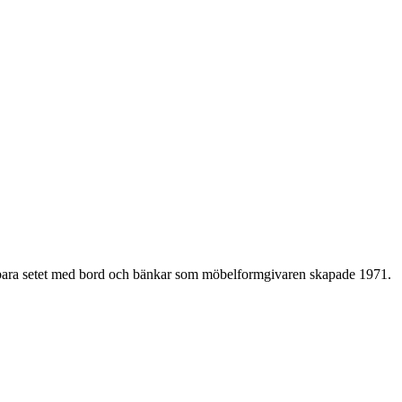
llbara setet med bord och bänkar som möbelformgivaren skapade 1971.