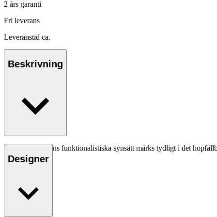
2 års garanti
Fri leverans
Leveranstid ca.
Beskrivning
Børge Mogensens funktionalistiska synsätt märks tydligt i det hopfä
Designer
Läs mer