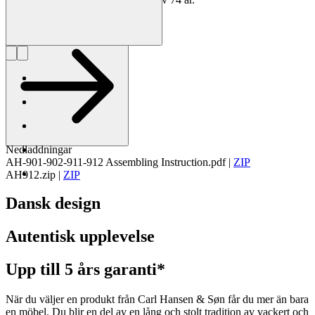
Läs mer om Alfred Homann
Nedladdningar
AH-901-902-911-912 Assembling Instruction.pdf
|
ZIP
AH912.zip
|
ZIP
Dansk design
Autentisk upplevelse
Upp till 5 års garanti*
När du väljer en produkt från Carl Hansen & Søn får du mer än bara
en möbel. Du blir en del av en lång och stolt tradition av vackert och