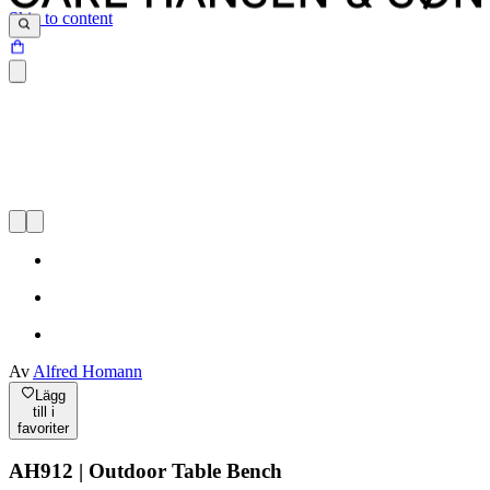
Skip to content
Av
Alfred Homann
Lägg
till i
favoriter
AH912 | Outdoor Table Bench