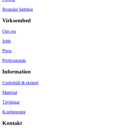
Bespoke lighting
Virksomhed
Om oss
Jobb
Press
Professionals
Information
Underhåll & skötsel
Material
Tävlingar
Konfigurator
Kontakt