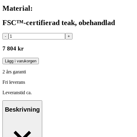
Material:
FSC™-certifierad teak, obehandlad
-
+
7 804 kr
Lägg i varukorgen
2 års garanti
Fri leverans
Leveranstid ca.
Beskrivning