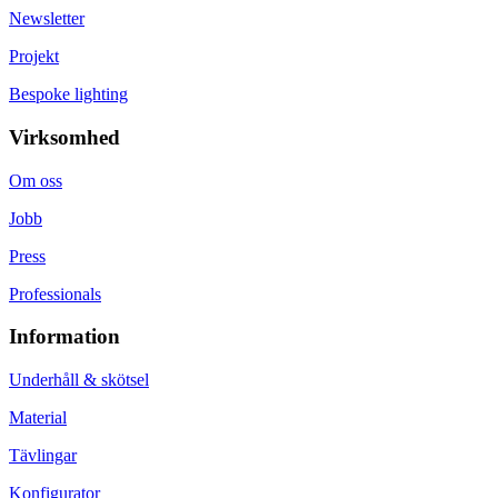
Newsletter
Projekt
Bespoke lighting
Virksomhed
Om oss
Jobb
Press
Professionals
Information
Underhåll & skötsel
Material
Tävlingar
Konfigurator