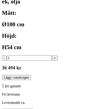
ek, olja
Mått:
Ø100 cm
Höjd:
H54 cm
-
+
36 494 kr
Lägg i varukorgen
5 års garanti
Fri leverans
Leveranstid ca.