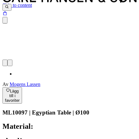
Skip to content
Av
Mogens Lassen
Lägg
till i
favoriter
ML10097 | Egyptian Table | Ø100
Material: