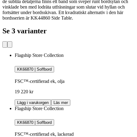
de subtila detaljerna finns ett band som sveper runt bordsytan och
vinklade ben med lodräta utfräsningar som slutar vid hyllan och
fortsätter under bordsskivan. Ett kvadratiskt alternativ i den här
bordsserien är KK44860 Side Table.
Se 3 varianter
Flagship Store Collection
KK66870 | Soffbord
FSC™-certifierad ek, olja
19 220 kr
Lägg i varukorgen
Läs mer
Flagship Store Collection
KK66870 | Soffbord
FSC™-certifierad ek, lackerad