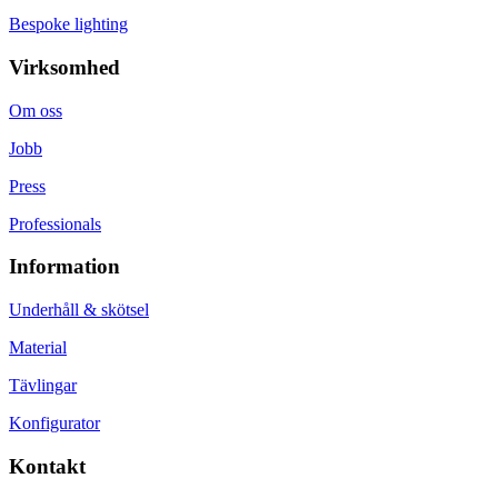
Bespoke lighting
Virksomhed
Om oss
Jobb
Press
Professionals
Information
Underhåll & skötsel
Material
Tävlingar
Konfigurator
Kontakt