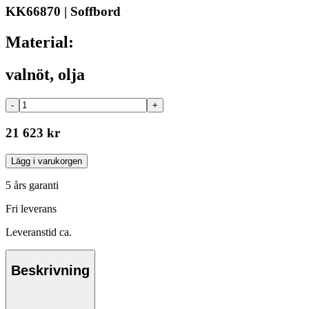
KK66870 | Soffbord
Material:
valnöt, olja
-
+
21 623 kr
Lägg i varukorgen
5 års garanti
Fri leverans
Leveranstid ca.
Beskrivning