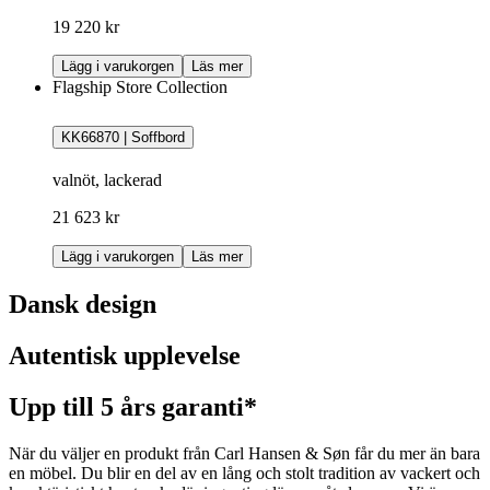
19 220 kr
Lägg i varukorgen
Läs mer
Flagship Store Collection
KK66870 | Soffbord
valnöt, lackerad
21 623 kr
Lägg i varukorgen
Läs mer
Dansk design
Autentisk upplevelse
Upp till 5 års garanti*
När du väljer en produkt från Carl Hansen & Søn får du mer än bara
en möbel. Du blir en del av en lång och stolt tradition av vackert och