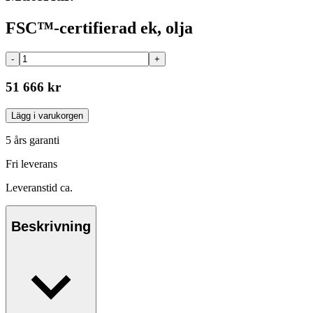
FSC™-certifierad ek, olja
-
+
51 666 kr
Lägg i varukorgen
5 års garanti
Fri leverans
Leveranstid ca.
Beskrivning