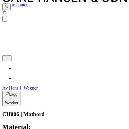
Skip to content
Av
Hans J. Wegner
Lägg
till i
favoriter
CH006 | Matbord
Material: