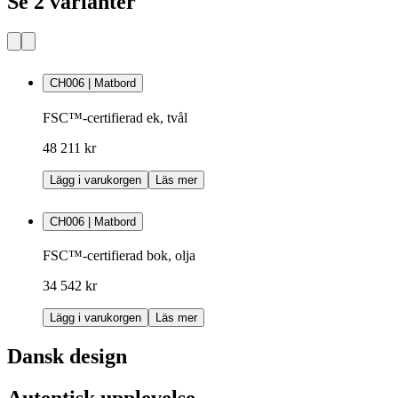
Se 2 varianter
CH006 | Matbord
FSC™-certifierad ek, tvål
48 211 kr
Lägg i varukorgen
Läs mer
CH006 | Matbord
FSC™-certifierad bok, olja
34 542 kr
Lägg i varukorgen
Läs mer
Dansk design