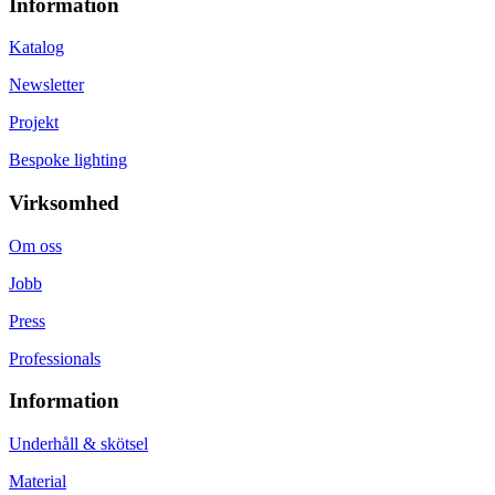
Information
Katalog
Newsletter
Projekt
Bespoke lighting
Virksomhed
Om oss
Jobb
Press
Professionals
Information
Underhåll & skötsel
Material