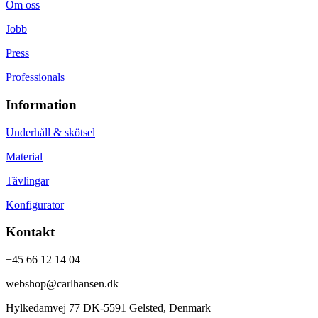
Om oss
Jobb
Press
Professionals
Information
Underhåll & skötsel
Material
Tävlingar
Konfigurator
Kontakt
+45 66 12 14 04
webshop@carlhansen.dk
Hylkedamvej 77 DK-5591 Gelsted, Denmark