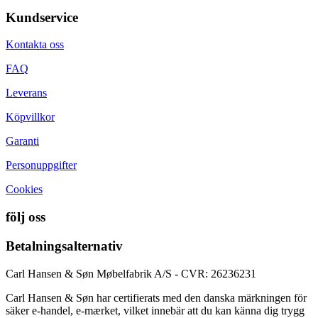
Kundservice
Kontakta oss
FAQ
Leverans
Köpvillkor
Garanti
Personuppgifter
Cookies
följ oss
Betalningsalternativ
Carl Hansen & Søn Møbelfabrik A/S - CVR: 26236231
Carl Hansen & Søn har certifierats med den danska märkningen för
säker e-handel, e-mærket, vilket innebär att du kan känna dig trygg