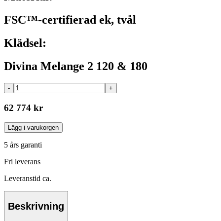
FSC™-certifierad ek, tvål
Klädsel:
Divina Melange 2 120 & 180
-
+
62 774 kr
Lägg i varukorgen
5 års garanti
Fri leverans
Leveranstid ca.
Beskrivning