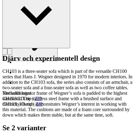
Läs mer om Hans J. Wegner
Djärv och experimentell design
CH103 is a three-seater sofa which is part of the versatile CH100
series that Hans J. Wegner designed in 1970 for modern interiors. In
addition to the CH103 sofa, the series also consists of an armchair, a
two-seater sofa and a four-seater sofa as well as two coffee tables.
The solid interior frame of Wegner’s sofa is padded to the highest
Nedladdningar
standards. The stainless steel frame with a brushed surface and
CH103-2D.zip
|
ZIP
distinctive bends demonstrates Wegner’s interest in working with
CH103_3D.zip
|
ZIP
this material. The cushions are made of a foam core surrounded by
down which makes them stable, but at the same time, soft.
Se 2 varianter