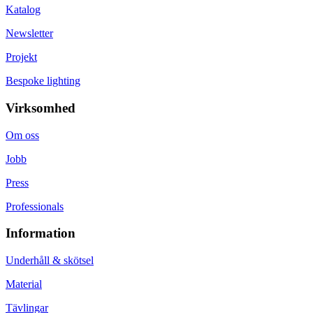
Katalog
Newsletter
Projekt
Bespoke lighting
Virksomhed
Om oss
Jobb
Press
Professionals
Information
Underhåll & skötsel
Material
Tävlingar