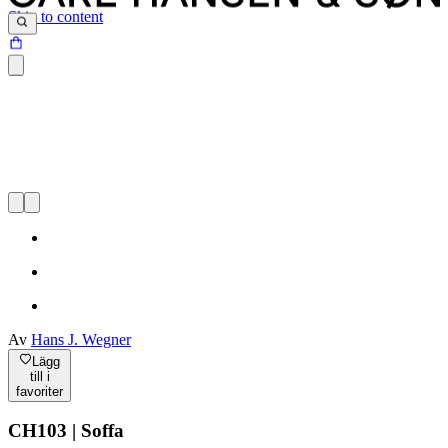
Skip to content
Av
Hans J. Wegner
Lägg
till i
favoriter
CH103 | Soffa