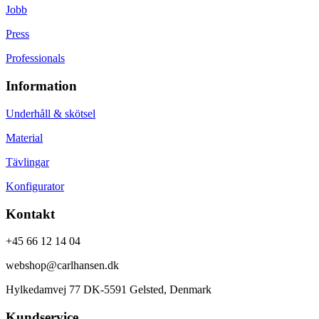
Jobb
Press
Professionals
Information
Underhåll & skötsel
Material
Tävlingar
Konfigurator
Kontakt
+45 66 12 14 04
webshop@carlhansen.dk
Hylkedamvej 77 DK-5591 Gelsted, Denmark
Kundservice