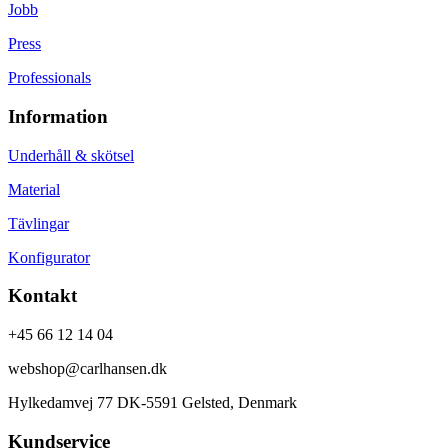
Jobb
Press
Professionals
Information
Underhåll & skötsel
Material
Tävlingar
Konfigurator
Kontakt
+45 66 12 14 04
webshop@carlhansen.dk
Hylkedamvej 77 DK-5591 Gelsted, Denmark
Kundservice