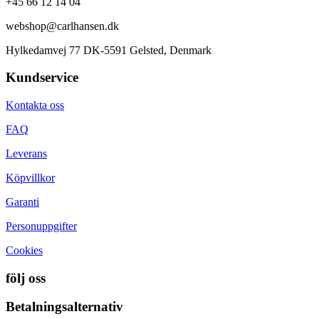
+45 66 12 14 04
webshop@carlhansen.dk
Hylkedamvej 77 DK-5591 Gelsted, Denmark
Kundservice
Kontakta oss
FAQ
Leverans
Köpvillkor
Garanti
Personuppgifter
Cookies
följ oss
Betalningsalternativ