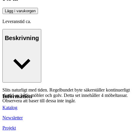
Lägg i varukorgen
Leveranstid ca.
Beskrivning
Slits naturligt med tiden. Regelbundet byte säkerställer kontinuerligt
skydd av både möbler och golv. Detta set innehåller 4 möbeltassar.
Information
Observera att baser till dessa inte ingår.
Katalog
Newsletter
Projekt