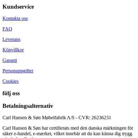
Kundservice
Kontakta oss
FAQ
Leverans
Köpvillkor
Garanti
Personuppgifter
Cookies
följ oss
Betalningsalternativ
Carl Hansen & Søn Møbelfabrik A/S - CVR: 26236231
Carl Hansen & Søn har certifierats med den danska märkningen för
säker e-handel, e-mærket, vilket innebär att du kan känna dig trygg