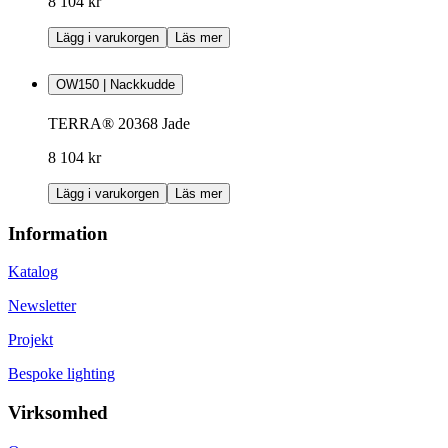
8 104 kr
Lägg i varukorgen
Läs mer
OW150 | Nackkudde
TERRA® 20368 Jade
8 104 kr
Lägg i varukorgen
Läs mer
Information
Katalog
Newsletter
Projekt
Bespoke lighting
Virksomhed