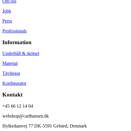
Om oss
Jobb
Press
Professionals
Information
Underhåll & skötsel
Material
Tävlingar
Konfigurator
Kontakt
+45 66 12 14 04
webshop@carlhansen.dk
Hylkedamvej 77 DK-5591 Gelsted, Denmark