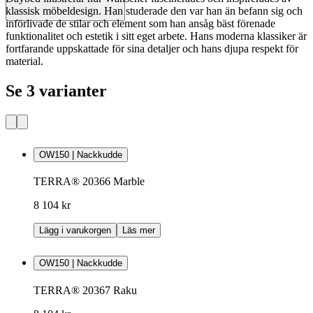
klassisk möbeldesign. Han studerade den var han än befann sig och
införlivade de stilar och element som han ansåg bäst förenade
funktionalitet och estetik i sitt eget arbete. Hans moderna klassiker är
fortfarande uppskattade för sina detaljer och hans djupa respekt för
material.
Se 3 varianter
OW150 | Nackkudde
TERRA® 20366 Marble
8 104 kr
Lägg i varukorgen
Läs mer
OW150 | Nackkudde
TERRA® 20367 Raku