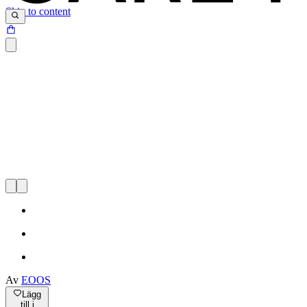
Skip to content
Av
EOOS
Lägg
till i