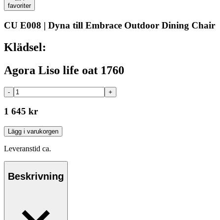
favoriter
CU E008 | Dyna till Embrace Outdoor Dining Chair
Klädsel:
Agora Liso life oat 1760
-
+
1 645 kr
Lägg i varukorgen
Leveranstid ca.
Beskrivning