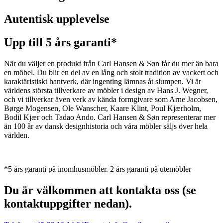
Autentisk upplevelse
Upp till 5 års garanti*
När du väljer en produkt från Carl Hansen & Søn får du mer än bara
en möbel. Du blir en del av en lång och stolt tradition av vackert och
karaktäristiskt hantverk, där ingenting lämnas åt slumpen. Vi är
världens största tillverkare av möbler i design av Hans J. Wegner,
och vi tillverkar även verk av kända formgivare som Arne Jacobsen,
Børge Mogensen, Ole Wanscher, Kaare Klint, Poul Kjærholm,
Bodil Kjær och Tadao Ando. Carl Hansen & Søn representerar mer
än 100 år av dansk designhistoria och våra möbler säljs över hela
världen.
*5 års garanti på inomhusmöbler. 2 års garanti på utemöbler
Du är välkommen att kontakta oss (se
kontaktuppgifter nedan).