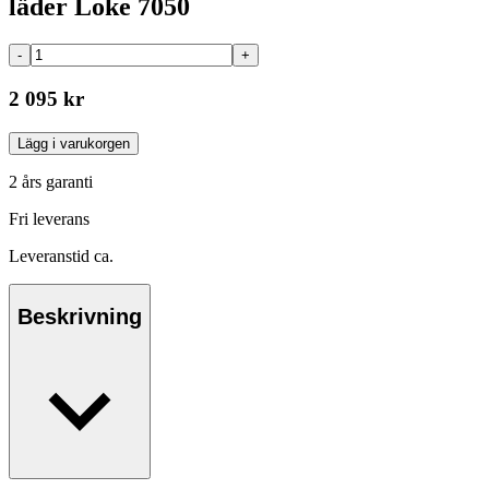
läder Loke 7050
-
+
2 095 kr
Lägg i varukorgen
2 års garanti
Fri leverans
Leveranstid ca.
Beskrivning