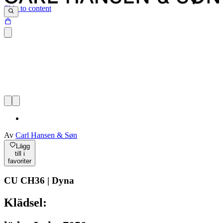
Skip to content
Av
Carl Hansen & Søn
Lägg
till i
favoriter
CU CH36 | Dyna
Klädsel: