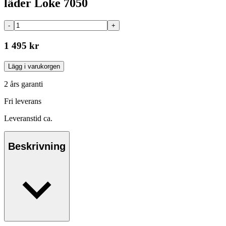
läder Loke 7050
-
+
1 495 kr
Lägg i varukorgen
2 års garanti
Fri leverans
Leveranstid ca.
Beskrivning