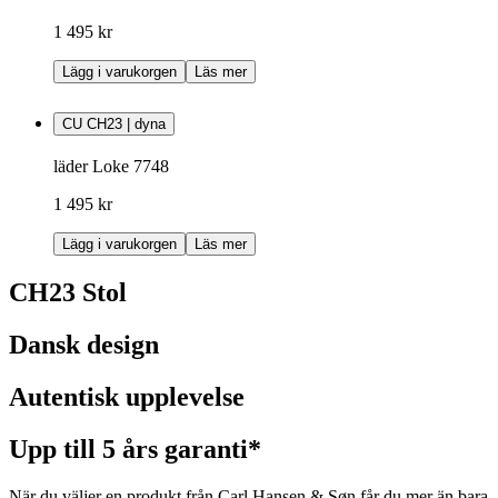
1 495 kr
Lägg i varukorgen
Läs mer
CU CH23 | dyna
läder Loke 7748
1 495 kr
Lägg i varukorgen
Läs mer
CH23 Stol
Dansk design
Autentisk upplevelse
Upp till 5 års garanti*
När du väljer en produkt från Carl Hansen & Søn får du mer än bara