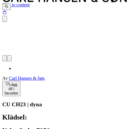
Skip to content
Av
Carl Hansen & Søn
Lägg
till i
favoriter
CU CH23 | dyna
Klädsel: