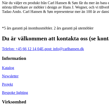
När du väljer en produkt från Carl Hansen & Søn får du mer än bara en 
största tillverkare av möbler i design av Hans J. Wegner, och vi ti
Tadao Ando. Carl Hansen & Søn representerar mer än 100 år av dansk 
*5 års garanti på inomhusmöbler. 2 års garanti på utemöbler
Du är välkommen att kontakta oss (se kont
Telefon:
+45 66 12 14 04
E-post:
info@carlhansen.dk
Information
Katalog
Newsletter
Projekt
Bespoke lighting
Virksomhed