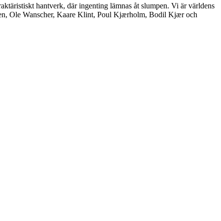
aktäristiskt hantverk, där ingenting lämnas åt slumpen. Vi är världens
nsen, Ole Wanscher, Kaare Klint, Poul Kjærholm, Bodil Kjær och