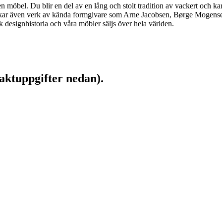
möbel. Du blir en del av en lång och stolt tradition av vackert och kar
llverkar även verk av kända formgivare som Arne Jacobsen, Børge Moge
designhistoria och våra möbler säljs över hela världen.
aktuppgifter nedan).