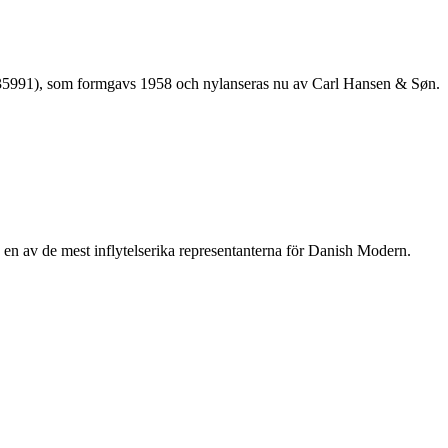
35991), som formgavs 1958 och nylanseras nu av Carl Hansen & Søn.
n av de mest inflytelserika representanterna för Danish Modern.