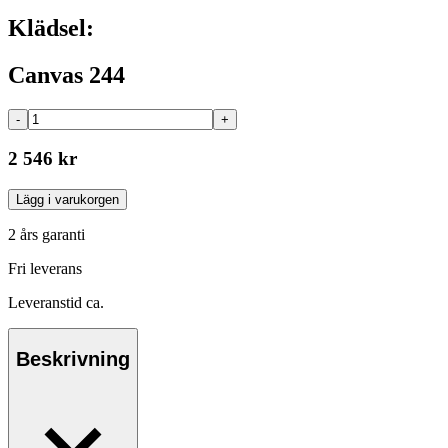
Klädsel:
Canvas 244
-
+
2 546 kr
Lägg i varukorgen
2 års garanti
Fri leverans
Leveranstid ca.
Beskrivning