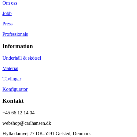
Om oss
Jobb
Press
Professionals
Information
Underhåll & skötsel
Material
Tävlingar
Konfigurator
Kontakt
+45 66 12 14 04
webshop@carlhansen.dk
Hylkedamvej 77 DK-5591 Gelsted, Denmark