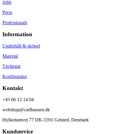
Jobb
Press
Professionals
Information
Underhåll & skötsel
Material
Tävlingar
Konfigurator
Kontakt
+45 66 12 14 04
webshop@carlhansen.dk
Hylkedamvej 77 DK-5591 Gelsted, Denmark
Kundservice