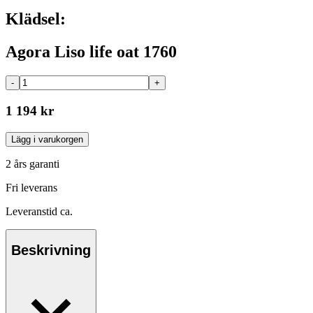
Klädsel:
Agora Liso life oat 1760
-
+
1 194 kr
Lägg i varukorgen
2 års garanti
Fri leverans
Leveranstid ca.
Beskrivning