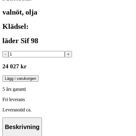
valnöt, olja
Klädsel:
läder Sif 98
-
+
24 027 kr
Lägg i varukorgen
5 års garanti
Fri leverans
Leveranstid ca.
Beskrivning