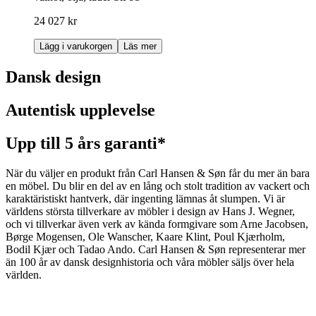
24 027 kr
Lägg i varukorgen
Läs mer
Dansk design
Autentisk upplevelse
Upp till 5 års garanti*
När du väljer en produkt från Carl Hansen & Søn får du mer än bara
en möbel. Du blir en del av en lång och stolt tradition av vackert och
karaktäristiskt hantverk, där ingenting lämnas åt slumpen. Vi är
världens största tillverkare av möbler i design av Hans J. Wegner,
och vi tillverkar även verk av kända formgivare som Arne Jacobsen,
Børge Mogensen, Ole Wanscher, Kaare Klint, Poul Kjærholm,
Bodil Kjær och Tadao Ando. Carl Hansen & Søn representerar mer
än 100 år av dansk designhistoria och våra möbler säljs över hela
världen.