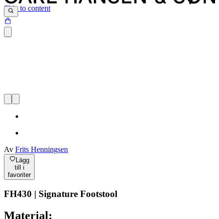
Skip to content
Av
Frits Henningsen
Lägg
till i
favoriter
FH430 | Signature Footstool
Material: