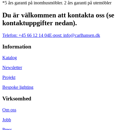
*5 års garanti på inomhusmöbler. 2 års garanti på utemöbler
Du är välkommen att kontakta oss (se
kontaktuppgifter nedan).
Telefon:
+45 66 12 14 04
E-post:
info@carlhansen.dk
Information
Katalog
Newsletter
Projekt
Bespoke lighting
Virksomhed
Om oss
Jobb
Press