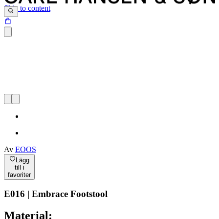
Skip to content
Av
EOOS
Lägg
till i
favoriter
E016 | Embrace Footstool
Material: