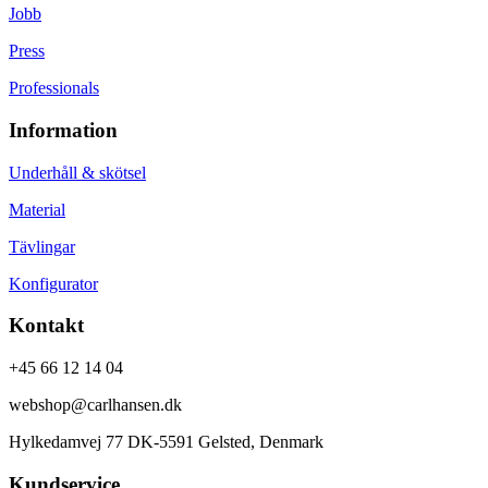
Jobb
Press
Professionals
Information
Underhåll & skötsel
Material
Tävlingar
Konfigurator
Kontakt
+45 66 12 14 04
webshop@carlhansen.dk
Hylkedamvej 77 DK-5591 Gelsted, Denmark
Kundservice